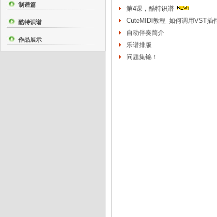
制谱篇
第4课，酷特识谱
CuteMIDI教程_如何调用VST插
酷特识谱
自动伴奏简介
作品展示
乐谱排版
问题集锦！