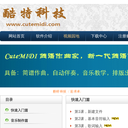
网站首页
软件介绍
视频园地
下载中心
注册
酷特科技：追求卓越品质，打造最强音乐制作软件...
目录
快速入门篇
快速入门篇
第1课，新建文件
第2课，基本音符输入
音乐制作篇
第3课，歌词输入