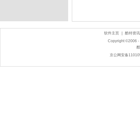
软件主页
|
酷特资讯
Copyright ©2006 - 
京公网安备110105
作曲软件下载,简谱打谱软件下载,MIDI电脑音乐制作