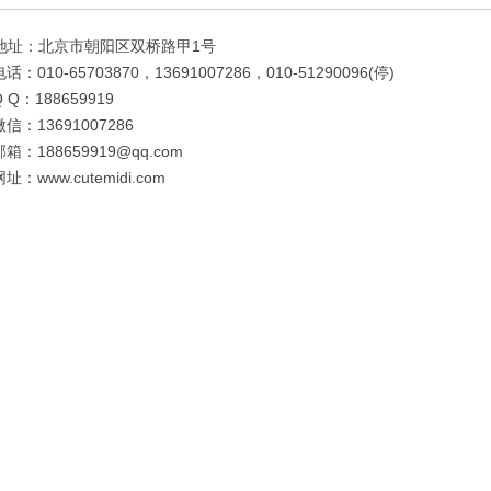
地址：北京市朝阳区双桥路甲1号
电话：010-65703870，13691007286，010-51290096(停)
Q Q：188659919
微信：13691007286
邮箱：188659919@qq.com
网址：www.cutemidi.com