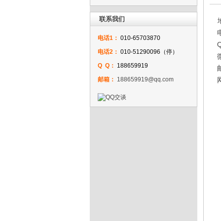
联系我们
电话1：
010-65703870
电话2：
010-51290096（停）
Q Q：
188659919
邮箱：
188659919@qq.com