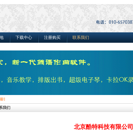
地
下载中心
注册购买
联系我们
乐制作软件...
系我们
北京酷特科技有限公