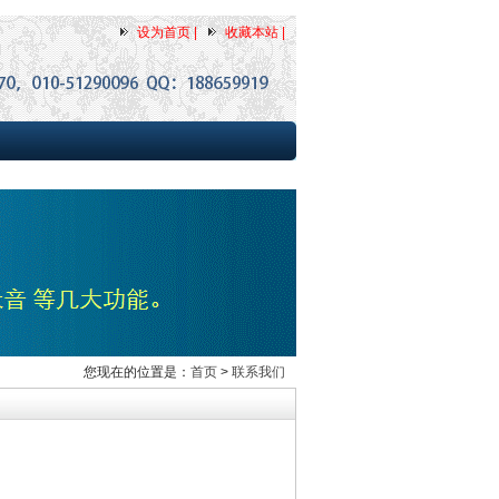
设为首页 |
收藏本站 |
您现在的位置是：
首页
>
联系我们
司